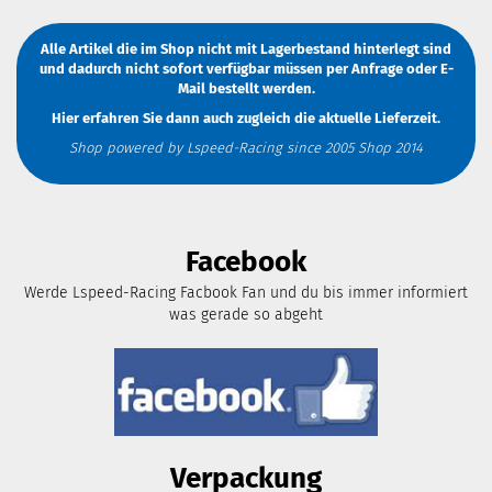
Alle Artikel die im Shop nicht mit Lagerbestand hinterlegt sind
und dadurch nicht sofort verfügbar müssen
per Anfrage
oder
E-
Mail
bestellt werden.
Hier erfahren Sie dann auch zugleich die aktuelle Lieferzeit.
Shop powered by Lspeed-Racing since 2005 Shop 2014
Facebook
Werde Lspeed-Racing Facbook Fan und du bis immer informiert
was gerade so abgeht
Verpackung