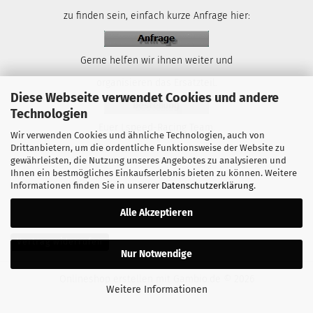
zu finden sein, einfach kurze Anfrage hier:
Gerne helfen wir ihnen weiter und
organisieren das Ersatzteil.
Diese Webseite verwendet Cookies und andere
Technologien
Euer Lspeed-Racing Team.
Wir verwenden Cookies und ähnliche Technologien, auch von
Drittanbietern, um die ordentliche Funktionsweise der Website zu
gewährleisten, die Nutzung unseres Angebotes zu analysieren und
Ihnen ein bestmögliches Einkaufserlebnis bieten zu können. Weitere
Informationen finden Sie in unserer
Datenschutzerklärung
.
Alle Akzeptieren
Vertrag widerrufen
Nur Notwendige
Onlineshop erstellen
mit Gambio.de © 2026
Weitere Informationen