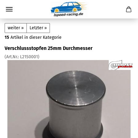
weiter »
Letzter »
15
Artikel in dieser Kategorie
Verschlussstopfen 25mm Durchmesser
(Art.Nr.:
L21S0001
)