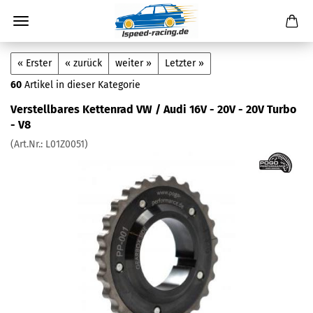
« Erster
« zurück
weiter »
Letzter »
60
Artikel in dieser Kategorie
Verstellbares Kettenrad VW / Audi 16V - 20V - 20V Turbo
- V8
(Art.Nr.:
L01Z0051
)