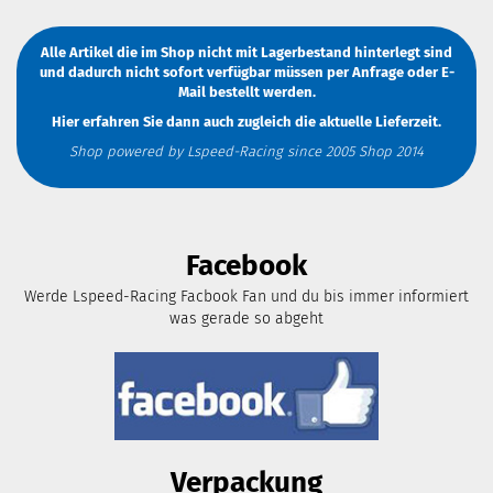
Alle Artikel die im Shop nicht mit Lagerbestand hinterlegt sind
und dadurch nicht sofort verfügbar müssen
per Anfrage
oder
E-
Mail
bestellt werden.
Hier erfahren Sie dann auch zugleich die aktuelle Lieferzeit.
Shop powered by Lspeed-Racing since 2005 Shop 2014
Facebook
Werde Lspeed-Racing Facbook Fan und du bis immer informiert
was gerade so abgeht
Verpackung