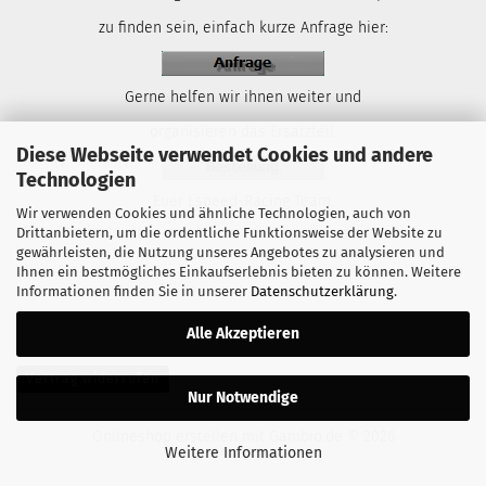
zu finden sein, einfach kurze Anfrage hier:
Gerne helfen wir ihnen weiter und
organisieren das Ersatzteil.
Diese Webseite verwendet Cookies und andere
Technologien
Euer Lspeed-Racing Team.
Wir verwenden Cookies und ähnliche Technologien, auch von
Drittanbietern, um die ordentliche Funktionsweise der Website zu
gewährleisten, die Nutzung unseres Angebotes zu analysieren und
Ihnen ein bestmögliches Einkaufserlebnis bieten zu können. Weitere
Informationen finden Sie in unserer
Datenschutzerklärung
.
Alle Akzeptieren
Vertrag widerrufen
Nur Notwendige
Onlineshop erstellen
mit Gambio.de © 2026
Weitere Informationen