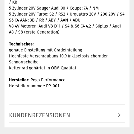
/ KR
5 Zylinder 20V Sauger Audi 90 / Coupe: 7A / NM
5 Zylinder 20V Turbo: S2 / RS2 / Urquattro 20V / 200 20V / S4
S6 C4 AAN: 3B / RR / ABY / AAN / ADU
V8 4V Motoren: Audi V8 D11 / S4 & S6 C4 4.2 / S6plus / Audi
A8 / S8 (erste Generation)
Technisches:
genaue Einstellung mit Gradeinteilung
Hochfeste Verschraubung 10.9 inkl.selbstsichernder
Schnorrscheibe
Kettenrad gehärtet in OEM Qualität
Hersteller:
Pogo Performance
Herstellernummer: PP-001
KUNDENREZENSIONEN