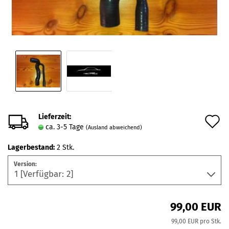
Lieferzeit:
A
ca. 3-5 Tage
(Ausland abweichend)
d
Lagerbestand:
2
Stk.
M
Version:
99,00 EUR
99,00 EUR pro Stk.