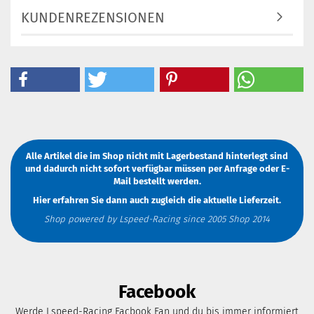
KUNDENREZENSIONEN
Alle Artikel die im Shop nicht mit Lagerbestand hinterlegt sind
und dadurch nicht sofort verfügbar müssen
per Anfrage
oder
E-
Mail
bestellt werden.
Hier erfahren Sie dann auch zugleich die aktuelle Lieferzeit.
Shop powered by Lspeed-Racing since 2005 Shop 2014
Facebook
Werde Lspeed-Racing Facbook Fan und du bis immer informiert