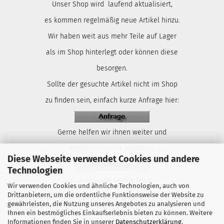
Unser Shop wird laufend aktualisiert,
es kommen regelmäßig neue Artikel hinzu.
Wir haben weit aus mehr Teile auf Lager
als im Shop hinterlegt oder können diese
besorgen.
Sollte der gesuchte Artikel nicht im Shop
zu finden sein, einfach kurze Anfrage hier:
Gerne helfen wir ihnen weiter und
organisieren das Ersatzteil.
Diese Webseite verwendet Cookies und andere
Technologien
Euer Lspeed-Racing Team.
Wir verwenden Cookies und ähnliche Technologien, auch von
Drittanbietern, um die ordentliche Funktionsweise der Website zu
gewährleisten, die Nutzung unseres Angebotes zu analysieren und
Ihnen ein bestmögliches Einkaufserlebnis bieten zu können. Weitere
Informationen finden Sie in unserer
Datenschutzerklärung
.