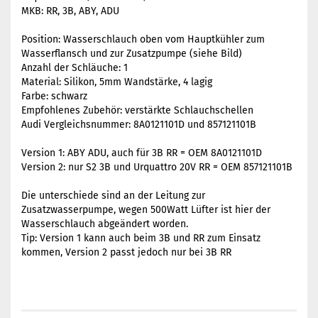
MKB: RR, 3B, ABY, ADU
Position: Wasserschlauch oben vom Hauptkühler zum
Wasserflansch und zur Zusatzpumpe (siehe Bild)
Anzahl der Schläuche: 1
Material: Silikon, 5mm Wandstärke, 4 lagig
Farbe: schwarz
Empfohlenes Zubehör: verstärkte Schlauchschellen
Audi Vergleichsnummer: 8A0121101D und 857121101B
Version 1: ABY ADU, auch für 3B RR = OEM 8A0121101D
Version 2: nur S2 3B und Urquattro 20V RR = OEM 857121101B
Die unterschiede sind an der Leitung zur
Zusatzwasserpumpe, wegen 500Watt Lüfter ist hier der
Wasserschlauch abgeändert worden.
Tip: Version 1 kann auch beim 3B und RR zum Einsatz
kommen, Version 2 passt jedoch nur bei 3B RR