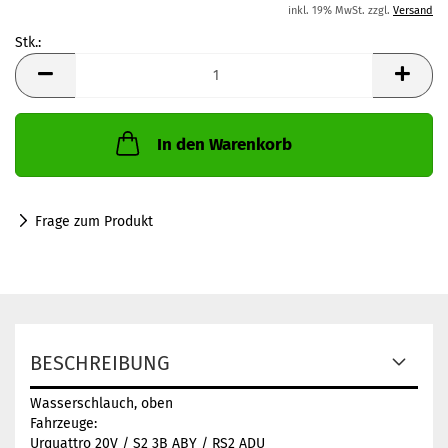
inkl. 19% MwSt. zzgl.
Versand
Stk.:
Stk.
In den Warenkorb
Frage zum Produkt
BESCHREIBUNG
Wasserschlauch, oben
Fahrzeuge:
Urquattro 20V / S2 3B ABY / RS2 ADU