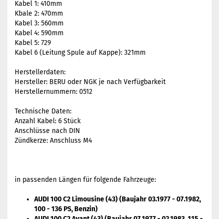
Kabel 1: 410mm
Kbale 2: 470mm
Kabel 3: 560mm
Kabel 4: 590mm
Kabel 5: 729
Kabel 6 (Leitung Spule auf Kappe): 321mm
Herstellerdaten:
Hersteller: BERU oder NGK je nach Verfügbarkeit
Herstellernummern: 0512
Technische Daten:
Anzahl Kabel: 6 Stück
Anschlüsse nach DIN
Zündkerze: Anschluss M4
in passenden Längen für folgende Fahrzeuge:
AUDI 100 C2 Limousine (43) (Baujahr 03.1977 - 07.1982,
100 - 136 PS, Benzin)
AUDI 100 C2 Avant (43) (Baujahr 07.1977 - 02.1983, 115 -