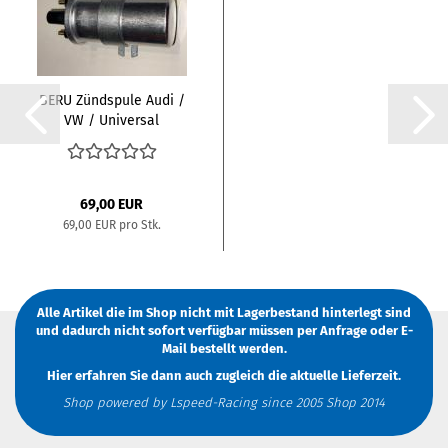
BERU Zündspule Audi /
VW / Universal
69,00 EUR
69,00 EUR pro Stk.
Alle Artikel die im Shop nicht mit Lagerbestand hinterlegt sind
und dadurch nicht sofort verfügbar müssen
per Anfrage
oder
E-
Mail
bestellt werden.
Hier erfahren Sie dann auch zugleich die aktuelle Lieferzeit.
Shop powered by Lspeed-Racing since 2005 Shop 2014