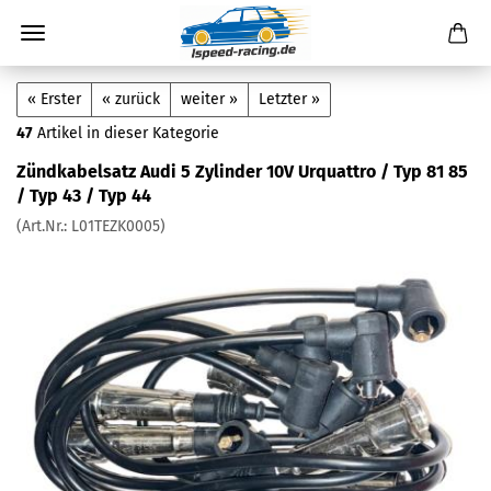
« Erster
« zurück
weiter »
Letzter »
47
Artikel in dieser Kategorie
Zündkabelsatz Audi 5 Zylinder 10V Urquattro / Typ 81 85
/ Typ 43 / Typ 44
(Art.Nr.:
L01TEZK0005
)