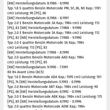
[kW] Herstellungsdatum: 8.1986 - 6.1990
Typ: 1.8 S quattro Benzin Motorcode PM, SF, JN, NE Kap.: 1781
cm3 Leistung: 90 [PS], 66
[kW] Herstellungsdatum: 8.1986 - 8.1991
Typ: 2.0 E Benzin Motorcode 3A Kap.: 1984 cm3 Leistung: 113
[PS], 83 [kW] Herstellungsdatum: 7.1988 - 9.1990
Typ: 2.0 E Benzin Motorcode 3A Kap.: 1984 cm3 Leistung: 112
[PS], 82 [kW] Herstellungsdatum: 7.1988 - 9.1990
Typ: 2.0 E quattro Benzin Motorcode 3A Kap.: 1984
cm3 Leistung: 113 [PS], 83
[kW] Herstellungsdatum: 7.1988 - 8.1990
Typ: 2.0 quattro Benzin Motorcode AAD Kap.: 1984
cm3 Leistung: 115 [PS], 85
[kW] Herstellungsdatum: 9.1990 - 7.1991
80 B4 Avant Limo (8C5)
Typ: 1.6 E Benzin Motorcode ADA Kap.: 1595 cm3 Leistung: 101
[PS], 74 [kW] Herstellungsdatum: 5.1993 - 0.1996
Typ: 2.0 Benzin Motorcode ABT Kap.: 1984 cm3 Leistung: 90
[PS], 66 [kW] Herstellungsdatum: 6.1992 - 0.1996
Typ: 2.0 E Benzin Motorcode ABK Kap.: 1984 cm3 Leistung: 115
[PS], 85 [kW] Herstellungsdatum: 6.1992 - 0.1996
Typ: 2.0 quattro Benzin Motorcode ADW Kap.: 1984