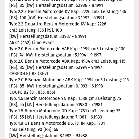
[PS], 85 [kW] Herstellungsdatum: 6.1988 - 8.1991
Typ: 2.2 E Benzin Motorcode KV Kap.: 2226 cm3 Leistung: 136
[PS], 100 [kW] Herstellungsdatum: 3.1987 - 6.1991
Typ: 2.2 E quattro Benzin Motorcode KV Kap.: 2226
cm3 Leistung: 136 [PS], 100
[kW] Herstellungsdatum: 3.1987 - 8.1991
A6 C4 (4A2) Limo Avant
Typ: 2.0 Benzin Motorcode AAE Kap.: 1984 cm3 Leistung: 100
[PS], 74 [kW] Herstellungsdatum: 5.1994 - 9.1997
Typ: 2.0 Benzin Motorcode ABK Kap.: 1984 cm3 Leistung: 115
[PS], 85 [kW] Herstellungsdatum: 5.1994 - 9.1997
CABRIOLET B3 (8G7)
Typ: 2.0 E Benzin Motorcode ABK Kap.: 1984 cm3 Leistung: 115
[PS], 85 [kW] Herstellungsdatum: 0.1993 - 6.1998
COUPE B2 (81, 855, 856)
Typ: 1.6 Benzin Motorcode YN Kap.: 1588 cm3 Leistung: 75
[PS], 55 [kW] Herstellungsdatum: 6.1980 - 7.1981
Typ: 1.8 Benzin Motorcode DD Kap.: 1781 cm3 Leistung: 75
[PS], 55 [kW] Herstellungsdatum: 7.1981 - 6.1983
Typ: 1.8 GT Benzin Motorcode DS, JV, JN Kap.: 1781
cm3 Leistung: 90 [PS], 66
[kW] Herstellungsdatum: 8.1982 - 9.1988