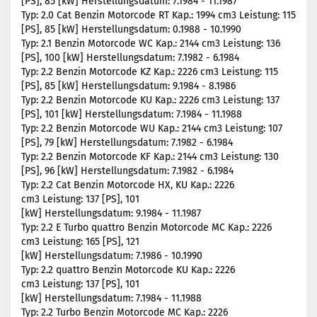
[PS], 85 [kW] Herstellungsdatum: 7.1984 - 11.1987
Typ: 2.0 Cat Benzin Motorcode RT Kap.: 1994 cm3 Leistung: 115
[PS], 85 [kW] Herstellungsdatum: 0.1988 - 10.1990
Typ: 2.1 Benzin Motorcode WC Kap.: 2144 cm3 Leistung: 136
[PS], 100 [kW] Herstellungsdatum: 7.1982 - 6.1984
Typ: 2.2 Benzin Motorcode KZ Kap.: 2226 cm3 Leistung: 115
[PS], 85 [kW] Herstellungsdatum: 9.1984 - 8.1986
Typ: 2.2 Benzin Motorcode KU Kap.: 2226 cm3 Leistung: 137
[PS], 101 [kW] Herstellungsdatum: 7.1984 - 11.1988
Typ: 2.2 Benzin Motorcode WU Kap.: 2144 cm3 Leistung: 107
[PS], 79 [kW] Herstellungsdatum: 7.1982 - 6.1984
Typ: 2.2 Benzin Motorcode KF Kap.: 2144 cm3 Leistung: 130
[PS], 96 [kW] Herstellungsdatum: 7.1982 - 6.1984
Typ: 2.2 Cat Benzin Motorcode HX, KU Kap.: 2226
cm3 Leistung: 137 [PS], 101
[kW] Herstellungsdatum: 9.1984 - 11.1987
Typ: 2.2 E Turbo quattro Benzin Motorcode MC Kap.: 2226
cm3 Leistung: 165 [PS], 121
[kW] Herstellungsdatum: 7.1986 - 10.1990
Typ: 2.2 quattro Benzin Motorcode KU Kap.: 2226
cm3 Leistung: 137 [PS], 101
[kW] Herstellungsdatum: 7.1984 - 11.1988
Typ: 2.2 Turbo Benzin Motorcode MC Kap.: 2226