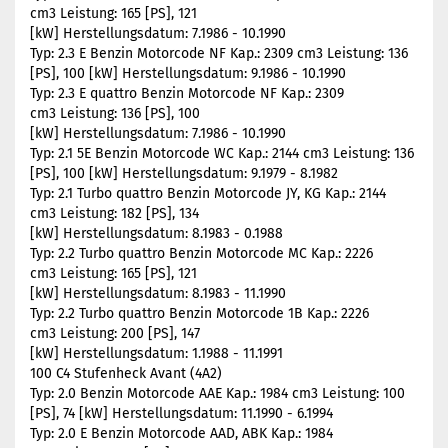
cm3 Leistung: 165 [PS], 121
[kW] Herstellungsdatum: 7.1986 - 10.1990
Typ: 2.3 E Benzin Motorcode NF Kap.: 2309 cm3 Leistung: 136
[PS], 100 [kW] Herstellungsdatum: 9.1986 - 10.1990
Typ: 2.3 E quattro Benzin Motorcode NF Kap.: 2309
cm3 Leistung: 136 [PS], 100
[kW] Herstellungsdatum: 7.1986 - 10.1990
Typ: 2.1 5E Benzin Motorcode WC Kap.: 2144 cm3 Leistung: 136
[PS], 100 [kW] Herstellungsdatum: 9.1979 - 8.1982
Typ: 2.1 Turbo quattro Benzin Motorcode JY, KG Kap.: 2144
cm3 Leistung: 182 [PS], 134
[kW] Herstellungsdatum: 8.1983 - 0.1988
Typ: 2.2 Turbo quattro Benzin Motorcode MC Kap.: 2226
cm3 Leistung: 165 [PS], 121
[kW] Herstellungsdatum: 8.1983 - 11.1990
Typ: 2.2 Turbo quattro Benzin Motorcode 1B Kap.: 2226
cm3 Leistung: 200 [PS], 147
[kW] Herstellungsdatum: 1.1988 - 11.1991
100 C4 Stufenheck Avant (4A2)
Typ: 2.0 Benzin Motorcode AAE Kap.: 1984 cm3 Leistung: 100
[PS], 74 [kW] Herstellungsdatum: 11.1990 - 6.1994
Typ: 2.0 E Benzin Motorcode AAD, ABK Kap.: 1984