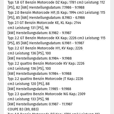
Typ: 1.8 GT Benzin Motorcode DZ Kap.: 1781 cm3 Leistung: 112
[PS], 82 [kW] Herstellungsdatum: 7.1986 - 9.1988
Typ: 2.0 Benzin Motorcode HP, JS Kap.: 1994 cm3 Leistung: 115
[PS], 85 [kW] Herstellungsdatum: 8.1983 - 6.1986
Typ: 2.1 GT Benzin Motorcode KE, KL Kap.: 2144
cm3 Leistung: 131 [PS], 96
[kW] Herstellungsdatum: 8.1982 - 9.1987
Typ: 2.2 GT Benzin Motorcode KX Kap.: 2226 cm3 Leistung: 115
[PS], 85 [kW] Herstellungsdatum: 6.1981 - 9.1987
Typ: 2.2 GT Benzin Motorcode HY, KV Kap.: 2226
cm3 Leistung: 136 [PS], 100
[kW] Herstellungsdatum: 8.1984 - 9.1988
Typ: 2.2 quattro Benzin Motorcode KV Kap.: 2226
cm3 Leistung: 136 [PS], 100
[kW] Herstellungsdatum: 9.1984 - 9.1988
Typ: 2.2 quattro Benzin Motorcode JT Kap.: 2226
cm3 Leistung: 120 [PS], 88
[kW] Herstellungsdatum: 7.1985 - 9.1988
Typ: 2.3 quattro Benzin Motorcode NG Kap.: 2309
cm3 Leistung: 133 [PS], 98
[kW] Herstellungsdatum: 0.1987 - 11.1987
COUPE B3 (89, 8B3)