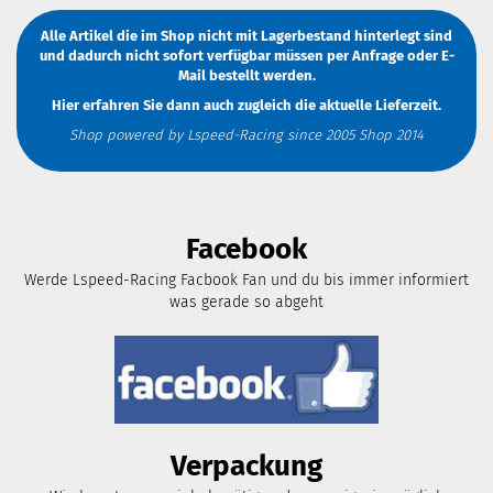
Alle Artikel die im Shop nicht mit Lagerbestand hinterlegt sind
und dadurch nicht sofort verfügbar müssen
per Anfrage
oder
E-
Mail
bestellt werden.
Hier erfahren Sie dann auch zugleich die aktuelle Lieferzeit.
Shop powered by Lspeed-Racing since 2005 Shop 2014
Facebook
Werde Lspeed-Racing Facbook Fan und du bis immer informiert
was gerade so abgeht
Verpackung