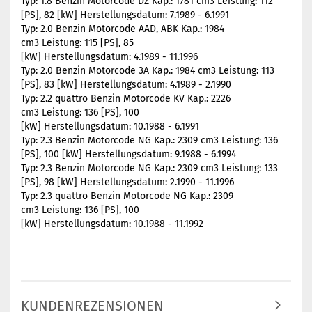
Typ: 1.8 Benzin Motorcode DZ Kap.: 1781 cm3 Leistung: 112
[PS], 82 [kW] Herstellungsdatum: 7.1989 - 6.1991
Typ: 2.0 Benzin Motorcode AAD, ABK Kap.: 1984
cm3 Leistung: 115 [PS], 85
[kW] Herstellungsdatum: 4.1989 - 11.1996
Typ: 2.0 Benzin Motorcode 3A Kap.: 1984 cm3 Leistung: 113
[PS], 83 [kW] Herstellungsdatum: 4.1989 - 2.1990
Typ: 2.2 quattro Benzin Motorcode KV Kap.: 2226
cm3 Leistung: 136 [PS], 100
[kW] Herstellungsdatum: 10.1988 - 6.1991
Typ: 2.3 Benzin Motorcode NG Kap.: 2309 cm3 Leistung: 136
[PS], 100 [kW] Herstellungsdatum: 9.1988 - 6.1994
Typ: 2.3 Benzin Motorcode NG Kap.: 2309 cm3 Leistung: 133
[PS], 98 [kW] Herstellungsdatum: 2.1990 - 11.1996
Typ: 2.3 quattro Benzin Motorcode NG Kap.: 2309
cm3 Leistung: 136 [PS], 100
[kW] Herstellungsdatum: 10.1988 - 11.1992
KUNDENREZENSIONEN