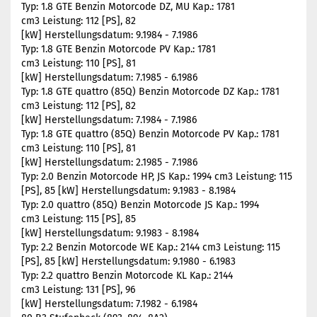
Typ: 1.8 GTE Benzin Motorcode DZ, MU Kap.: 1781
cm3 Leistung: 112 [PS], 82
[kW] Herstellungsdatum: 9.1984 - 7.1986
Typ: 1.8 GTE Benzin Motorcode PV Kap.: 1781
cm3 Leistung: 110 [PS], 81
[kW] Herstellungsdatum: 7.1985 - 6.1986
Typ: 1.8 GTE quattro (85Q) Benzin Motorcode DZ Kap.: 1781
cm3 Leistung: 112 [PS], 82
[kW] Herstellungsdatum: 7.1984 - 7.1986
Typ: 1.8 GTE quattro (85Q) Benzin Motorcode PV Kap.: 1781
cm3 Leistung: 110 [PS], 81
[kW] Herstellungsdatum: 2.1985 - 7.1986
Typ: 2.0 Benzin Motorcode HP, JS Kap.: 1994 cm3 Leistung: 115
[PS], 85 [kW] Herstellungsdatum: 9.1983 - 8.1984
Typ: 2.0 quattro (85Q) Benzin Motorcode JS Kap.: 1994
cm3 Leistung: 115 [PS], 85
[kW] Herstellungsdatum: 9.1983 - 8.1984
Typ: 2.2 Benzin Motorcode WE Kap.: 2144 cm3 Leistung: 115
[PS], 85 [kW] Herstellungsdatum: 9.1980 - 6.1983
Typ: 2.2 quattro Benzin Motorcode KL Kap.: 2144
cm3 Leistung: 131 [PS], 96
[kW] Herstellungsdatum: 7.1982 - 6.1984