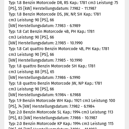
Typ: 1.8 Benzin Motorcode DR, RS Kap.: 1781 cm3 Leistung: 75
[PS], 55 [kW] Herstellungsdatum: 7.1982 - 11.1987
Typ: 1.8 Benzin Motorcode DS, JW, NP, SH Kap.: 1781
cm3 Leistung: 90 [PS], 66
[kW] Herstellungsdatum: 7.1983 - 6.1989
Typ: 1.8 Cat Benzin Motorcode 4B, PH Kap.: 1781
cm3 Leistung: 90 [PS], 66
[kW] Herstellungsdatum: 2.1985 - 10.1990
Typ: 1.8 Cat quattro Benzin Motorcode 4B, PH Kap.: 1781
cm3 Leistung: 90 [PS], 66
[kW] Herstellungsdatum: 7.1985 - 10.1990
Typ: 1.8 quattro Benzin Motorcode SH Kap.: 1781
cm3 Leistung: 88 [PS], 65
[kW] Herstellungsdatum: 7.1986 - 6.1990
Typ: 1.8 quattro Benzin Motorcode JW, NP Kap.: 1781
cm3 Leistung: 90 [PS], 66
[kW] Herstellungsdatum: 9.1984 - 6.1988
Typ: 1.9 Benzin Motorcode WH Kap.: 1921 cm3 Leistung: 100
[PS], 74 [kW] Herstellungsdatum: 7.1982 - 6.1984
Typ: 2.0 Benzin Motorcode SL Kap.: 1994 cm3 Leistung: 113
[PS], 83 [kW] Herstellungsdatum: 7.1986 - 10.1987
Typ: 2.0 Benzin Motorcode KP Kap.: 1994 cm3 Leistung: 115