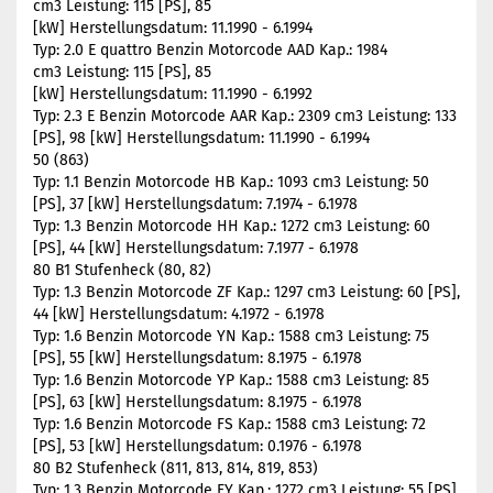
cm3 Leistung: 115 [PS], 85
[kW] Herstellungsdatum: 11.1990 - 6.1994
Typ: 2.0 E quattro Benzin Motorcode AAD Kap.: 1984
cm3 Leistung: 115 [PS], 85
[kW] Herstellungsdatum: 11.1990 - 6.1992
Typ: 2.3 E Benzin Motorcode AAR Kap.: 2309 cm3 Leistung: 133
[PS], 98 [kW] Herstellungsdatum: 11.1990 - 6.1994
50 (863)
Typ: 1.1 Benzin Motorcode HB Kap.: 1093 cm3 Leistung: 50
[PS], 37 [kW] Herstellungsdatum: 7.1974 - 6.1978
Typ: 1.3 Benzin Motorcode HH Kap.: 1272 cm3 Leistung: 60
[PS], 44 [kW] Herstellungsdatum: 7.1977 - 6.1978
80 B1 Stufenheck (80, 82)
Typ: 1.3 Benzin Motorcode ZF Kap.: 1297 cm3 Leistung: 60 [PS],
44 [kW] Herstellungsdatum: 4.1972 - 6.1978
Typ: 1.6 Benzin Motorcode YN Kap.: 1588 cm3 Leistung: 75
[PS], 55 [kW] Herstellungsdatum: 8.1975 - 6.1978
Typ: 1.6 Benzin Motorcode YP Kap.: 1588 cm3 Leistung: 85
[PS], 63 [kW] Herstellungsdatum: 8.1975 - 6.1978
Typ: 1.6 Benzin Motorcode FS Kap.: 1588 cm3 Leistung: 72
[PS], 53 [kW] Herstellungsdatum: 0.1976 - 6.1978
80 B2 Stufenheck (811, 813, 814, 819, 853)
Typ: 1.3 Benzin Motorcode FY Kap.: 1272 cm3 Leistung: 55 [PS],