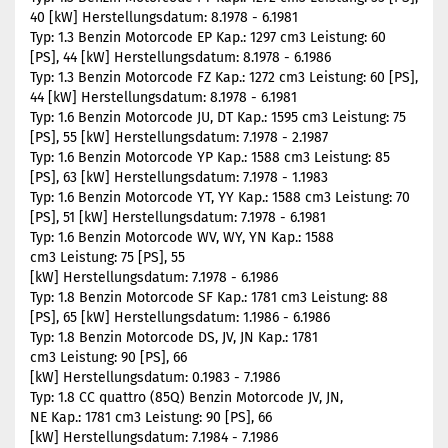
40 [kW] Herstellungsdatum: 8.1978 - 6.1981
Typ: 1.3 Benzin Motorcode EP Kap.: 1297 cm3 Leistung: 60
[PS], 44 [kW] Herstellungsdatum: 8.1978 - 6.1986
Typ: 1.3 Benzin Motorcode FZ Kap.: 1272 cm3 Leistung: 60 [PS],
44 [kW] Herstellungsdatum: 8.1978 - 6.1981
Typ: 1.6 Benzin Motorcode JU, DT Kap.: 1595 cm3 Leistung: 75
[PS], 55 [kW] Herstellungsdatum: 7.1978 - 2.1987
Typ: 1.6 Benzin Motorcode YP Kap.: 1588 cm3 Leistung: 85
[PS], 63 [kW] Herstellungsdatum: 7.1978 - 1.1983
Typ: 1.6 Benzin Motorcode YT, YY Kap.: 1588 cm3 Leistung: 70
[PS], 51 [kW] Herstellungsdatum: 7.1978 - 6.1981
Typ: 1.6 Benzin Motorcode WV, WY, YN Kap.: 1588
cm3 Leistung: 75 [PS], 55
[kW] Herstellungsdatum: 7.1978 - 6.1986
Typ: 1.8 Benzin Motorcode SF Kap.: 1781 cm3 Leistung: 88
[PS], 65 [kW] Herstellungsdatum: 1.1986 - 6.1986
Typ: 1.8 Benzin Motorcode DS, JV, JN Kap.: 1781
cm3 Leistung: 90 [PS], 66
[kW] Herstellungsdatum: 0.1983 - 7.1986
Typ: 1.8 CC quattro (85Q) Benzin Motorcode JV, JN,
NE Kap.: 1781 cm3 Leistung: 90 [PS], 66
[kW] Herstellungsdatum: 7.1984 - 7.1986