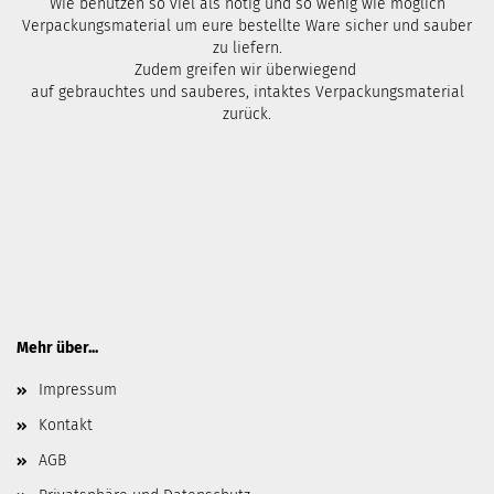
Wie benutzen so viel als nötig und so wenig wie möglich
Verpackungsmaterial um eure bestellte Ware sicher und sauber
zu liefern.
Zudem greifen wir überwiegend
auf gebrauchtes und sauberes, intaktes Verpackungsmaterial
zurück.
Mehr über...
Impressum
Kontakt
AGB