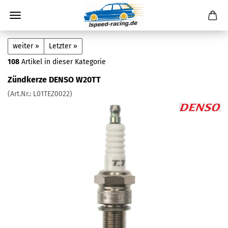
weiter »
Letzter »
108
Artikel in dieser Kategorie
Zündkerze DENSO W20TT
(Art.Nr.:
L01TEZ0022
)