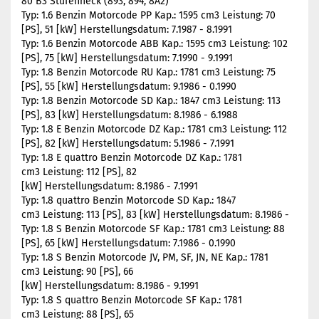
80 B3 Stufenheck (893, 894, 8A2)
Typ: 1.6 Benzin Motorcode PP Kap.: 1595 cm3 Leistung: 70
[PS], 51 [kW] Herstellungsdatum: 7.1987 - 8.1991
Typ: 1.6 Benzin Motorcode ABB Kap.: 1595 cm3 Leistung: 102
[PS], 75 [kW] Herstellungsdatum: 7.1990 - 9.1991
Typ: 1.8 Benzin Motorcode RU Kap.: 1781 cm3 Leistung: 75
[PS], 55 [kW] Herstellungsdatum: 9.1986 - 0.1990
Typ: 1.8 Benzin Motorcode SD Kap.: 1847 cm3 Leistung: 113
[PS], 83 [kW] Herstellungsdatum: 8.1986 - 6.1988
Typ: 1.8 E Benzin Motorcode DZ Kap.: 1781 cm3 Leistung: 112
[PS], 82 [kW] Herstellungsdatum: 5.1986 - 7.1991
Typ: 1.8 E quattro Benzin Motorcode DZ Kap.: 1781
cm3 Leistung: 112 [PS], 82
[kW] Herstellungsdatum: 8.1986 - 7.1991
Typ: 1.8 quattro Benzin Motorcode SD Kap.: 1847
cm3 Leistung: 113 [PS], 83 [kW] Herstellungsdatum: 8.1986 -
Typ: 1.8 S Benzin Motorcode SF Kap.: 1781 cm3 Leistung: 88
[PS], 65 [kW] Herstellungsdatum: 7.1986 - 0.1990
Typ: 1.8 S Benzin Motorcode JV, PM, SF, JN, NE Kap.: 1781
cm3 Leistung: 90 [PS], 66
[kW] Herstellungsdatum: 8.1986 - 9.1991
Typ: 1.8 S quattro Benzin Motorcode SF Kap.: 1781
cm3 Leistung: 88 [PS], 65