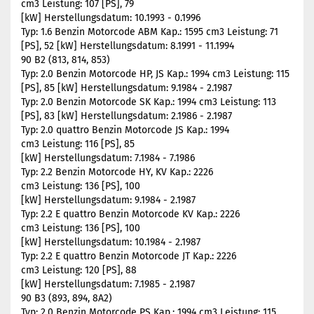
cm3 Leistung: 107 [PS], 79
[kW] Herstellungsdatum: 10.1993 - 0.1996
Typ: 1.6 Benzin Motorcode ABM Kap.: 1595 cm3 Leistung: 71
[PS], 52 [kW] Herstellungsdatum: 8.1991 - 11.1994
90 B2 (813, 814, 853)
Typ: 2.0 Benzin Motorcode HP, JS Kap.: 1994 cm3 Leistung: 115
[PS], 85 [kW] Herstellungsdatum: 9.1984 - 2.1987
Typ: 2.0 Benzin Motorcode SK Kap.: 1994 cm3 Leistung: 113
[PS], 83 [kW] Herstellungsdatum: 2.1986 - 2.1987
Typ: 2.0 quattro Benzin Motorcode JS Kap.: 1994
cm3 Leistung: 116 [PS], 85
[kW] Herstellungsdatum: 7.1984 - 7.1986
Typ: 2.2 Benzin Motorcode HY, KV Kap.: 2226
cm3 Leistung: 136 [PS], 100
[kW] Herstellungsdatum: 9.1984 - 2.1987
Typ: 2.2 E quattro Benzin Motorcode KV Kap.: 2226
cm3 Leistung: 136 [PS], 100
[kW] Herstellungsdatum: 10.1984 - 2.1987
Typ: 2.2 E quattro Benzin Motorcode JT Kap.: 2226
cm3 Leistung: 120 [PS], 88
[kW] Herstellungsdatum: 7.1985 - 2.1987
90 B3 (893, 894, 8A2)
Typ: 2.0 Benzin Motorcode PS Kap.: 1994 cm3 Leistung: 115