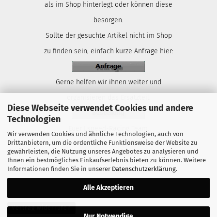
als im Shop hinterlegt oder können diese
besorgen.
Sollte der gesuchte Artikel nicht im Shop
zu finden sein, einfach kurze Anfrage hier:
Gerne helfen wir ihnen weiter und
organisieren das Ersatzteil.
Diese Webseite verwendet Cookies und andere
Technologien
Euer Lspeed-Racing Team.
Wir verwenden Cookies und ähnliche Technologien, auch von
Drittanbietern, um die ordentliche Funktionsweise der Website zu
gewährleisten, die Nutzung unseres Angebotes zu analysieren und
Ihnen ein bestmögliches Einkaufserlebnis bieten zu können. Weitere
Informationen finden Sie in unserer
Datenschutzerklärung
.
Alle Akzeptieren
Vertrag widerrufen
Nur Notwendige