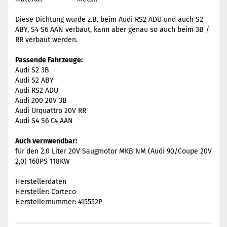
Diese Dichtung wurde z.B. beim Audi RS2 ADU und auch S2
ABY, S4 S6 AAN verbaut, kann aber genau so auch beim 3B /
RR verbaut werden.
Passende Fahrzeuge:
Audi S2 3B
Audi S2 ABY
Audi RS2 ADU
Audi 200 20V 3B
Audi Urquattro 20V RR
Audi S4 S6 C4 AAN
Auch vernwendbar:
für den 2.0 Liter 20V Saugmotor MKB NM (Audi 90/Coupe 20V
2,0) 160PS 118KW
Herstellerdaten
Hersteller: Corteco
Herstellernummer: 415552P