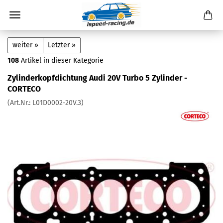
weiter »
Letzter »
108
Artikel in dieser Kategorie
Zylinderkopfdichtung Audi 20V Turbo 5 Zylinder -
CORTECO
(Art.Nr.:
L01D0002-20V.3
)