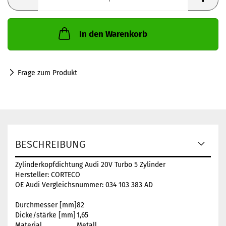
In den Warenkorb
Frage zum Produkt
BESCHREIBUNG
Zylinderkopfdichtung Audi 20V Turbo 5 Zylinder
Hersteller: CORTECO
OE Audi Vergleichsnummer: 034 103 383 AD
Durchmesser [mm]
82
Dicke/stärke [mm]
1,65
Material
Metall