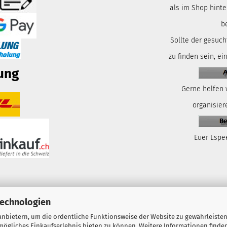
als im Shop hinte
b
Sollte der gesuch
zu finden sein, ei
ung
Gerne helfen 
organisiere
Euer Lspe
Technologien
nbietern, um die ordentliche Funktionsweise der Website zu gewährleisten
ögliches Einkaufserlebnis bieten zu können. Weitere Informationen finden