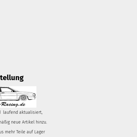
tellung
 laufend aktualisiert,
ßig neue Artikel hinzu.
us mehr Teile auf Lager