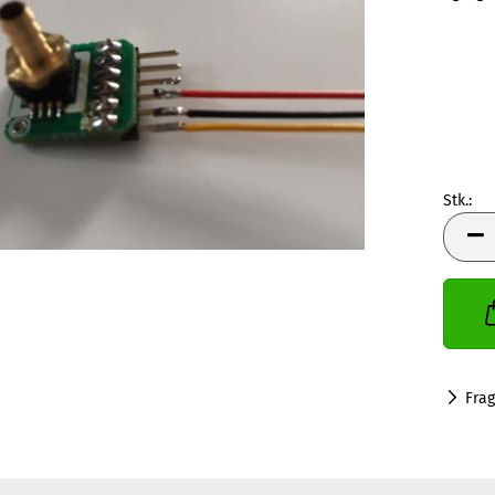
Stk.:
Stk.
Fra