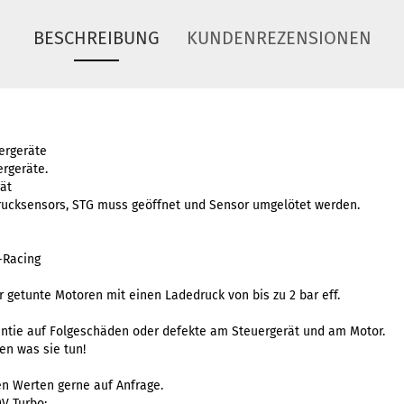
BESCHREIBUNG
KUNDENREZENSIONEN
ergeräte
ergeräte.
ät
drucksensors, STG muss geöffnet und Sensor umgelötet werden.
d-Racing
r getunte Motoren mit einen Ladedruck von bis zu 2 bar eff.
rantie auf Folgeschäden oder defekte am Steuergerät und am Motor.
en was sie tun!
n Werten gerne auf Anfrage.
0V Turbo: