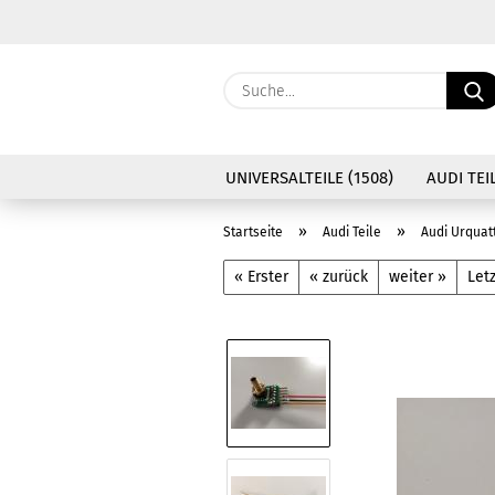
UNIVERSALTEILE (1508)
AUDI TEIL
»
»
Startseite
Audi Teile
Audi Urquat
« Erster
« zurück
weiter »
Letz