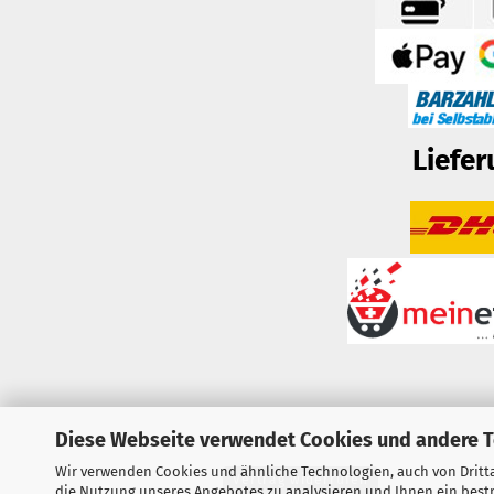
Liefer
Diese Webseite verwendet Cookies und andere 
Wir verwenden Cookies und ähnliche Technologien, auch von Dritta
Vertrag widerrufen
die Nutzung unseres Angebotes zu analysieren und Ihnen ein bestm