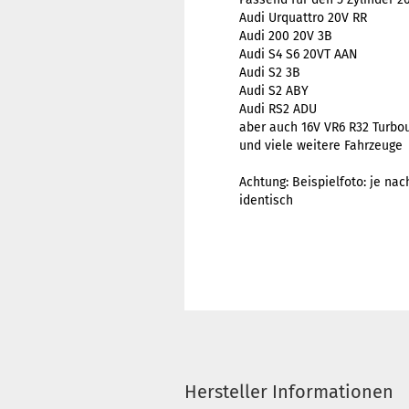
Audi Urquattro 20V RR
Audi 200 20V 3B
Audi S4 S6 20VT AAN
Audi S2 3B
Audi S2 ABY
Audi RS2 ADU
aber auch 16V VR6 R32 Turbo
und viele weitere Fahrzeuge
Achtung: Beispielfoto: je nac
identisch
Hersteller Informationen