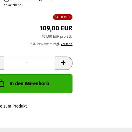
abweichend)
SOLD OUT
109,00 EUR
109,00 EUR pro Stk.
inkl. 19% MwSt. zzgl.
Versand
In den Warenkorb
ge zum Produkt