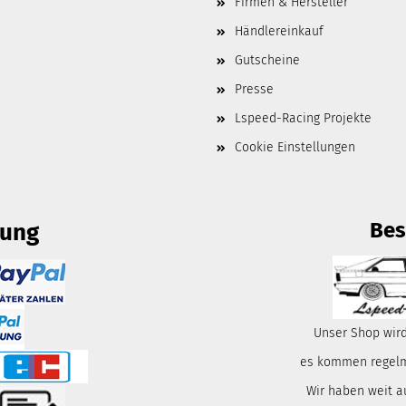
Firmen & Hersteller
Händlereinkauf
Gutscheine
Presse
Lspeed-Racing Projekte
Cookie Einstellungen
Bes
lung
Unser Shop wird
es kommen regelmä
Wir haben weit a