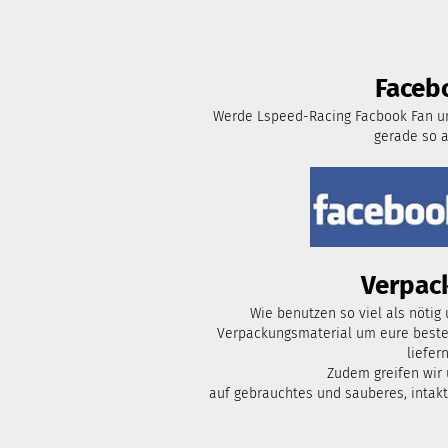
Faceb
Werde Lspeed-Racing Facbook Fan un
gerade so 
Verpac
Wie benutzen so viel als nötig
Verpackungsmaterial um eure bestel
liefern
Zudem greifen wir
auf gebrauchtes und sauberes, intak