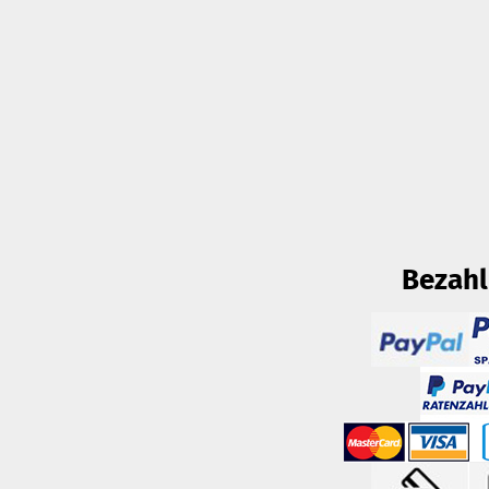
Bezah