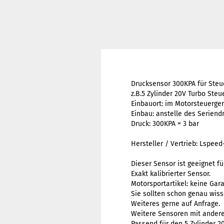
Drucksensor 300KPA für Steu
z.B.5 Zylinder 20V Turbo Steu
Einbauort: im Motorsteuerger
Einbau: anstelle des Serien
Druck: 300KPA = 3 bar
Hersteller / Vertrieb: Lspee
Dieser Sensor ist geeignet fü
Exakt kalibrierter Sensor.
Motorsportartikel: keine Ga
Sie sollten schon genau wiss
Weiteres gerne auf Anfrage.
Weitere Sensoren mit andere
Passend für den 5 Zylinder 2