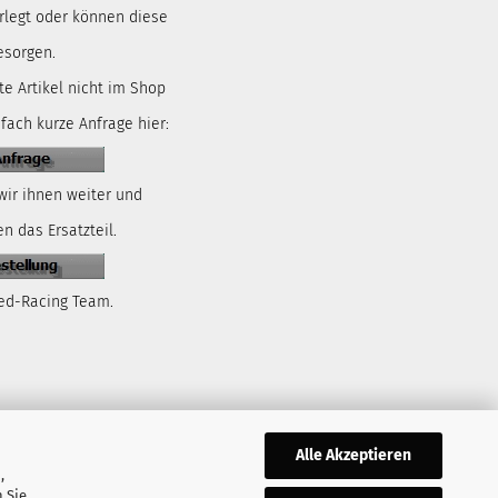
rlegt oder können diese
esorgen.
te Artikel nicht im Shop
nfach kurze Anfrage hier:
wir ihnen weiter und
n das Ersatzteil.
ed-Racing Team.
Alle Akzeptieren
,
 Sie