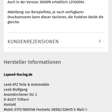
Auch in der Version 300KPA erhältlich: L01G0004
Abbildung: nur Beispielfoto, je nach verfügbarer
Drucksensoren kann dieser Variieren, die funktion bleibt die
gleiche.
KUNDENREZENSIONEN
Hersteller Informationen
Lspeed-Racing.de
Leeb KFZ Teile & Automobile
Leeb Wolfgang
Anzenkirchener Str. 2
D-84371 Triftern
Kontakt
Mobil: 0175/1600548 Festnetz: 08562/328415 E-Mail:
l-