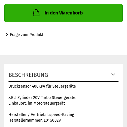
In den Warenkorb
Frage zum Produkt
BESCHREIBUNG
Drucksensor 400KPA für Steuergeräte
z.B.5 Zylinder 20V Turbo Steuergeräte.
Einbauort: im Motorsteuergerät
Hersteller / Vertrieb: Lspeed-Racing
Herstellernummer: L01G0029