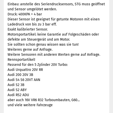
Einbau: anstelle des Seriendrucksensors, STG muss geöffnet
und Sensor umgelötet werden.
Druck: 400KPA = 4 bar
Dieser Sensor ist geeignet für getunte Motoren mit einen
Ladedruck von bis zu 3 bar eff.
Exakt kalibrierter Sensor.
Motorsportartikel: keine Garantie auf Folgeschäden oder
defekte am Steuergerät und am Motor.
Sie sollten schon genau wissen was sie tun!
Weiteres gerne auf Anfrage.
Weitere Sensoren mit anderen Werten gerne auf Anfrage.
Rennsportartikel!
Passend für den 5 Zylinder 20V Turbo:
Audi Urquattro 20V RR
Audi 200 20V 3B
Audi S4 S6 20VT AAN
Audi S2 3B
Audi S2 ABY
Audi RS2 ADU
aber auch 16V VR6 R32 Turboumbauten, G60...
und viele weitere Fahrzeuge