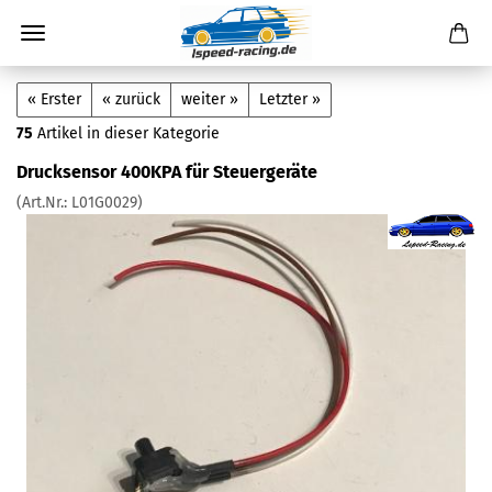
« Erster
« zurück
weiter »
Letzter »
75
Artikel in dieser Kategorie
Drucksensor 400KPA für Steuergeräte
(Art.Nr.:
L01G0029
)