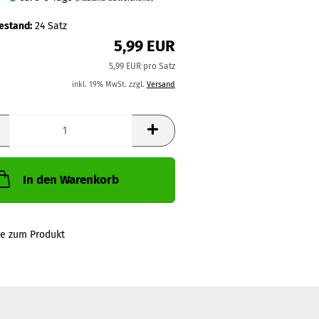
estand:
24
Satz
5,99 EUR
5,99 EUR pro Satz
inkl. 19% MwSt. zzgl.
Versand
In den Warenkorb
ge zum Produkt