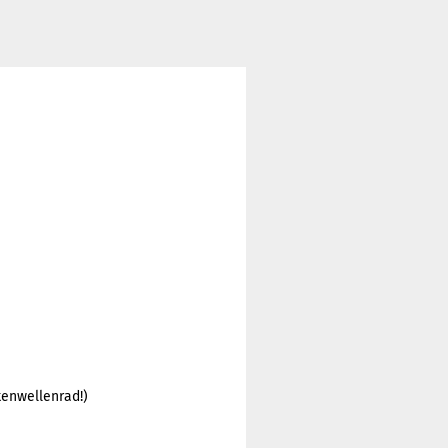
kenwellenrad!)