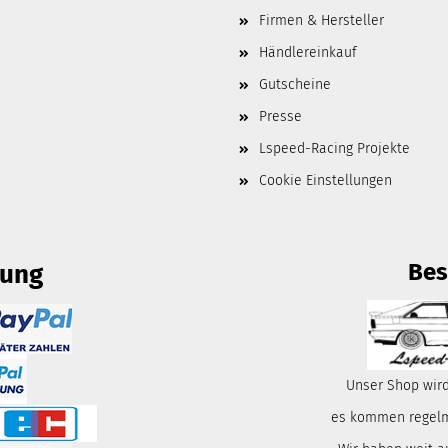
Firmen & Hersteller
Händlereinkauf
Gutscheine
Presse
Lspeed-Racing Projekte
Cookie Einstellungen
Bes
lung
Unser Shop wird
es kommen regelmä