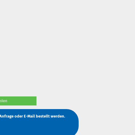
eilen
Anfrage
oder
E-Mail
bestellt werden.