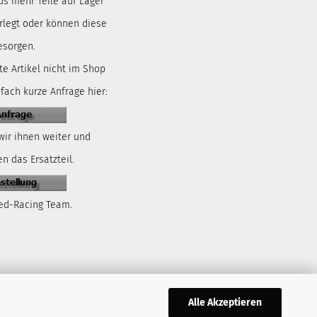
us mehr Teile auf Lager
rlegt oder können diese
esorgen.
te Artikel nicht im Shop
nfach kurze Anfrage hier:
wir ihnen weiter und
n das Ersatzteil.
ed-Racing Team.
Alle Akzeptieren
,