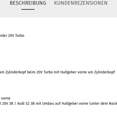
BESCHREIBUNG
KUNDENREZENSIONEN
nder 20V Turbo
am Zylinderkopf beim 20V Turbo mit Hallgeber vorne am Zylinderkopf
r vorne
00 20V 3B / Audi S2 3B mit Umbau auf Hallgeber vorne (unter dem Noc