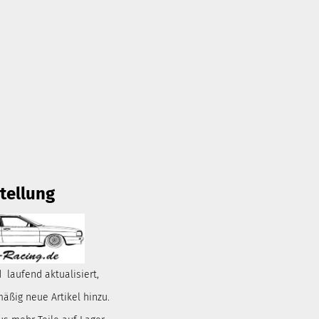
tellung
 laufend aktualisiert,
ßig neue Artikel hinzu.