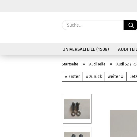
UNIVERSALTEILE (1508)
AUDI TEIL
»
»
Startseite
Audi Teile
Audi S2 / RS
« Erster
« zurück
weiter »
Letz