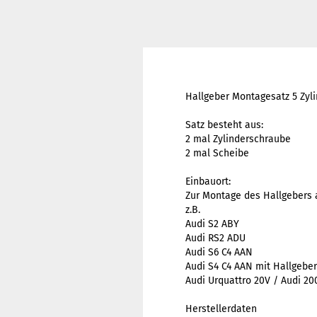
Hallgeber Montagesatz 5 Zyli
Satz besteht aus:
2 mal Zylinderschraube
2 mal Scheibe
Einbauort:
Zur Montage des Hallgebers 
z.B.
Audi S2 ABY
Audi RS2 ADU
Audi S6 C4 AAN
Audi S4 C4 AAN mit Hallgebe
Audi Urquattro 20V / Audi 2
Herstellerdaten