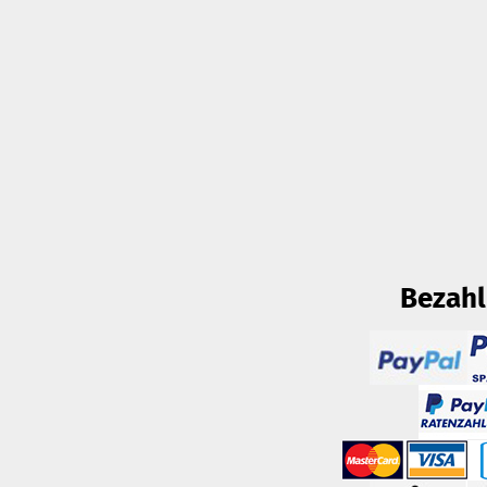
Bezah