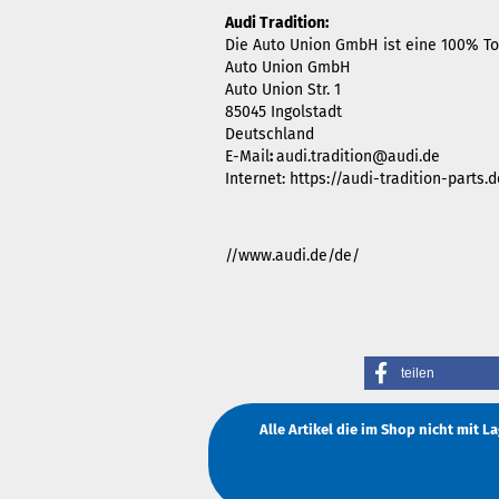
Audi Tradition:
Die Auto Union GmbH ist eine 100% Toc
Auto Union GmbH
Auto Union Str. 1
85045 Ingolstadt
Deutschland
E-Mail
:
audi.tradition@audi.de
Internet: https://audi-tradition-parts
//www.audi.de/de/
teilen
Alle Artikel die im Shop nicht mit 