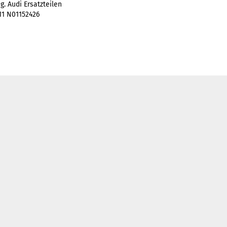
g. Audi Ersatzteilen
11 N01152426