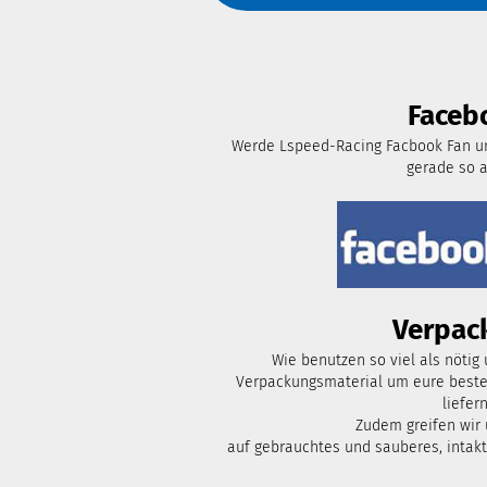
Faceb
Werde Lspeed-Racing Facbook Fan un
gerade so 
Verpac
Wie benutzen so viel als nötig
Verpackungsmaterial um eure bestel
liefern
Zudem greifen wir
auf gebrauchtes und sauberes, intak