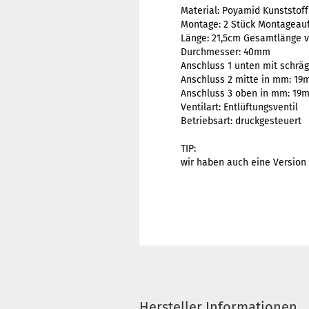
Material: Poyamid Kunststoff
Montage: 2 Stück Montageau
Länge: 21,5cm Gesamtlänge v
Durchmesser: 40mm
Anschluss 1 unten mit schr
Anschluss 2 mitte in mm: 1
Anschluss 3 oben in mm: 19
Ventilart: Entlüftungsventil
Betriebsart: druckgesteuert
TIP:
wir haben auch eine Version 
Hersteller Informationen