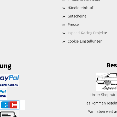
Händlereinkauf
Gutscheine
Presse
Lspeed-Racing Projekte
Cookie Einstellungen
Bes
lung
Unser Shop wird
es kommen regelmä
Wir haben weit a