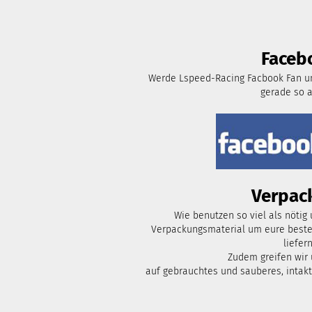
Faceb
Werde Lspeed-Racing Facbook Fan un
gerade so 
Verpac
Wie benutzen so viel als nötig
Verpackungsmaterial um eure bestel
liefern
Zudem greifen wir
auf gebrauchtes und sauberes, intak