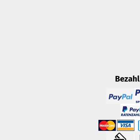
Bezah