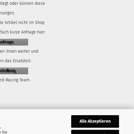
rlegt oder können diese
esorgen.
te Artikel nicht im Shop
nfach kurze Anfrage hier:
wir ihnen weiter und
n das Ersatzteil.
ed-Racing Team.
Alle Akzeptieren
,
 Sie