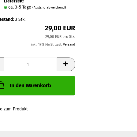
Lieferzeit:
ca. 3-5 Tage
(Ausland abweichend)
estand:
3
Stk.
29,00 EUR
29,00 EUR pro Stk.
inkl. 19% MwSt. zzgl.
Versand
In den Warenkorb
ge zum Produkt