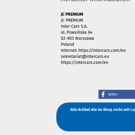
JC PREMIUM
JC PREMIUM
Inter Cars S.A.
ul. Powsińska 64
02-903 Warszawa
Poland
Internet: https://intercars.com/en
sekretariat@intercars.eu
https://intercars.com/en
teilen
Alle Artikel die im Shop nicht mit 