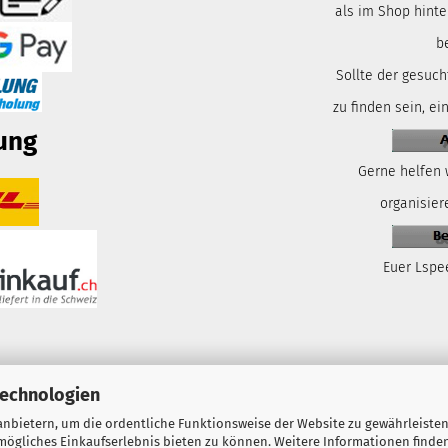
als im Shop hinte
b
Sollte der gesuch
zu finden sein, ei
ung
Gerne helfen 
organisiere
Euer Lspe
Technologien
nbietern, um die ordentliche Funktionsweise der Website zu gewährleisten
ögliches Einkaufserlebnis bieten zu können. Weitere Informationen finden