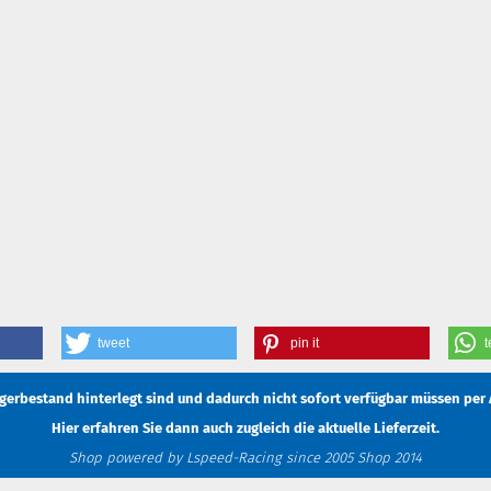
tweet
pin it
t
Lagerbestand hinterlegt sind und dadurch nicht sofort verfügbar müssen
per 
Hier erfahren Sie dann auch zugleich die aktuelle Lieferzeit.
Shop powered by Lspeed-Racing since 2005 Shop 2014