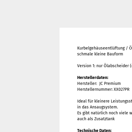
Kurbelgehäuseentlüftung / Ö
schmale kleine Bauform
Version 1: nur Ölabscheider 
Herstellerdaten:
Hersteller: JC Premium
Herstellernummer: XX027PR
Ideal für kleinere Leistungs
in das Ansaugsystem.
Es gibt natürlich noch viel
auch als Zusatztank
Technische Daten: