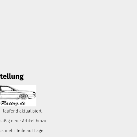
tellung
 laufend aktualisiert,
ßig neue Artikel hinzu.
us mehr Teile auf Lager