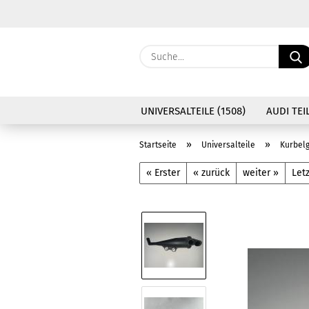
UNIVERSALTEILE (1508)
AUDI TEIL
»
»
Startseite
Universalteile
Kurbel
« Erster
« zurück
weiter »
Letz