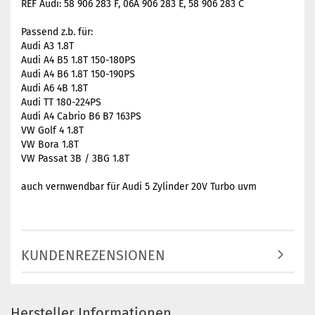
REF Audi: 58 906 283 F, 06A 906 283 E, 58 906 283 C
Passend z.b. für:
Audi A3 1.8T
Audi A4 B5 1.8T 150-180PS
Audi A4 B6 1.8T 150-190PS
Audi A6 4B 1.8T
Audi TT 180-224PS
Audi A4 Cabrio B6 B7 163PS
VW Golf 4 1.8T
VW Bora 1.8T
VW Passat 3B / 3BG 1.8T
auch vernwendbar für Audi 5 Zylinder 20V Turbo uvm
KUNDENREZENSIONEN
Hersteller Informationen