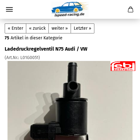
« Erster
« zurück
weiter »
Letzter »
75
Artikel in dieser Kategorie
Ladedruckregelventil N75 Audi / VW
(Art.Nr.:
L01G0051
)