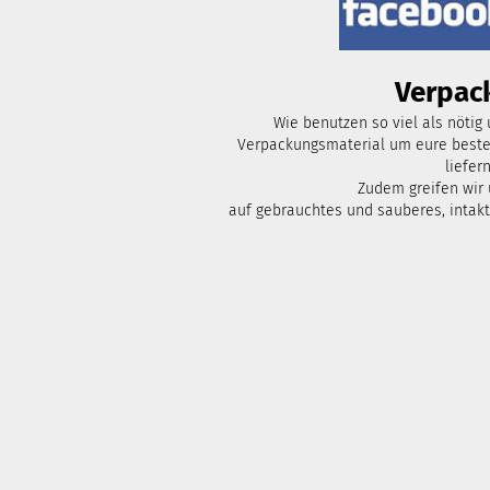
Verpac
Wie benutzen so viel als nötig
Verpackungsmaterial um eure bestel
liefern
Zudem greifen wir
auf gebrauchtes und sauberes, intak