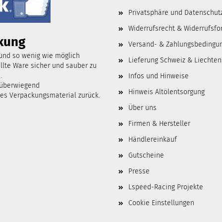
Privatsphäre und Datenschut
Widerrufsrecht & Widerrufsfo
kung
Versand- & Zahlungsbedingu
 und so wenig wie möglich
Lieferung Schweiz & Liechten
lte Ware sicher und sauber zu
.
Infos und Hinweise
 überwiegend
Hinweis Altölentsorgung
tes Verpackungsmaterial zurück.
Über uns
Firmen & Hersteller
Händlereinkauf
Gutscheine
Presse
Lspeed-Racing Projekte
Cookie Einstellungen