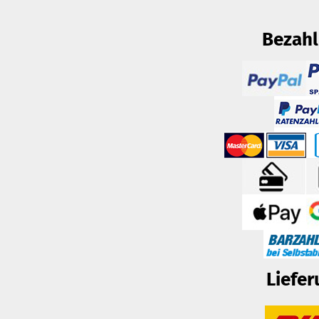
Bezah
Liefer