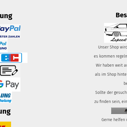
Bes
lung
Unser Shop wird
es kommen regelmä
Wir haben weit a
als im Shop hinte
b
Sollte der gesuch
zu finden sein, ei
ung
Gerne helfen 