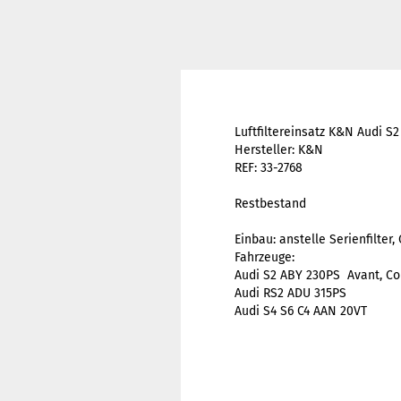
Luftfiltereinsatz K&N Audi S
Hersteller: K&N
REF: 33-2768
Restbestand
Einbau: anstelle Serienfilter,
Fahrzeuge:
Audi S2 ABY 230PS Avant, Cou
Audi RS2 ADU 315PS
Audi S4 S6 C4 AAN 20VT