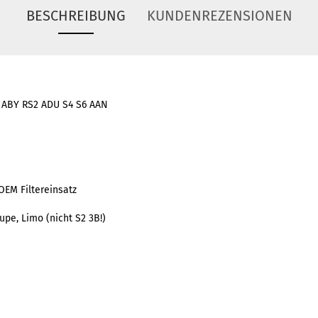
BESCHREIBUNG
KUNDENREZENSIONEN
2 ABY RS2 ADU S4 S6 AAN
 OEM Filtereinsatz
pe, Limo (nicht S2 3B!)