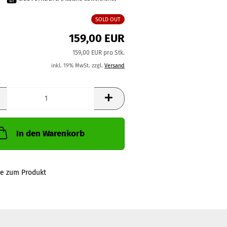
SOLD OUT
159,00 EUR
159,00 EUR pro Stk.
inkl. 19% MwSt. zzgl.
Versand
In den Warenkorb
ge zum Produkt