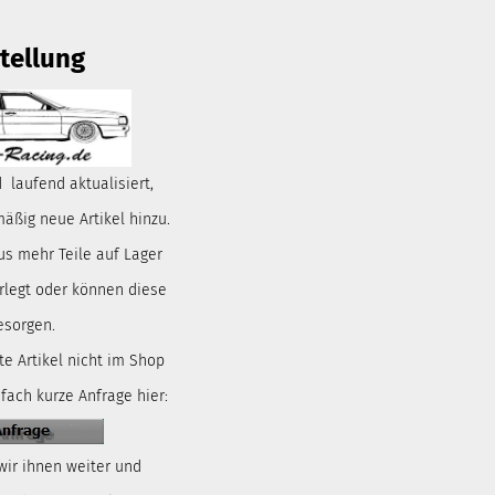
tellung
 laufend aktualisiert,
ßig neue Artikel hinzu.
us mehr Teile auf Lager
rlegt oder können diese
esorgen.
te Artikel nicht im Shop
nfach kurze Anfrage hier:
wir ihnen weiter und