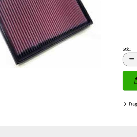
Stk.:
Stk.
Fra