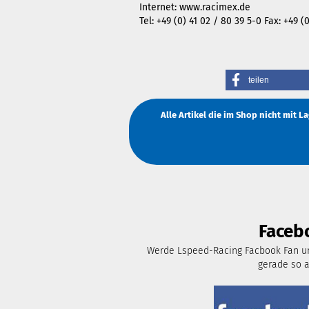
Internet:
www.racimex.de
Tel: +49 (0) 41 02 / 80 39 5-0 Fax: +49 
teilen
Alle Artikel die im Shop nicht mit 
Faceb
Werde Lspeed-Racing Facbook Fan un
gerade so 