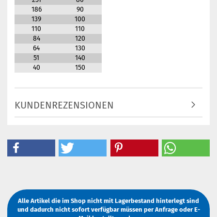
186
90
139
100
110
110
84
120
64
130
51
140
40
150
KUNDENREZENSIONEN
Alle Artikel die im Shop nicht mit Lagerbestand hinterlegt sind
und dadurch nicht sofort verfügbar müssen
per Anfrage
oder
E-