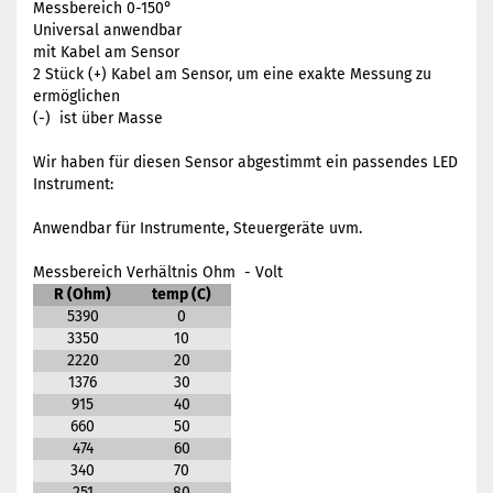
Messbereich 0-150°
Universal anwendbar
mit Kabel am Sensor
2 Stück (+) Kabel am Sensor, um eine exakte Messung zu
ermöglichen
(-) ist über Masse
Wir haben für diesen Sensor abgestimmt ein passendes LED
Instrument:
Anwendbar für Instrumente, Steuergeräte uvm.
Messbereich Verhältnis Ohm - Volt
R (Ohm)
temp (C)
5390
0
3350
10
2220
20
1376
30
915
40
660
50
474
60
340
70
251
80