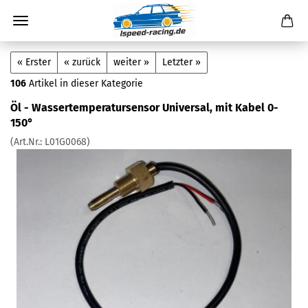
« Erster
« zurück
weiter »
Letzter »
106
Artikel in dieser Kategorie
Öl - Wassertemperatursensor Universal, mit Kabel 0-
150°
(Art.Nr.:
L01G0068
)