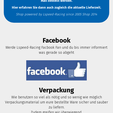
Mail
bestellt werden.
Hier erfahren Sie dann auch zugleich die aktuelle Lieferzeit.
Shop powered by Lspeed-Racing since 2005 Shop 2014
Facebook
Werde Lspeed-Racing Facbook Fan und du bis immer informiert
was gerade so abgeht
Verpackung
Wie benutzen so viel als nötig und so wenig wie möglich
Verpackungsmaterial um eure bestellte Ware sicher und sauber
zu liefern.
Zudem greifen wir überwiegend