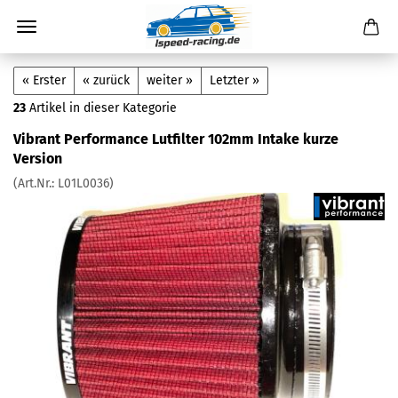
« Erster
« zurück
weiter »
Letzter »
23
Artikel in dieser Kategorie
Vibrant Performance Lutfilter 102mm Intake kurze
Version
(Art.Nr.:
L01L0036
)