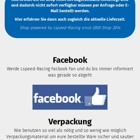
und dadurch nicht sofort verfügbar müssen
per Anfrage
oder
E-
Mail
bestellt werden.
Hier erfahren Sie dann auch zugleich die aktuelle Lieferzeit.
Shop powered by Lspeed-Racing since 2005 Shop 2014
Facebook
Werde Lspeed-Racing Facbook Fan und du bis immer informiert
was gerade so abgeht
Verpackung
Wie benutzen so viel als nötig und so wenig wie möglich
Verpackungsmaterial um eure bestellte Ware sicher und sauber