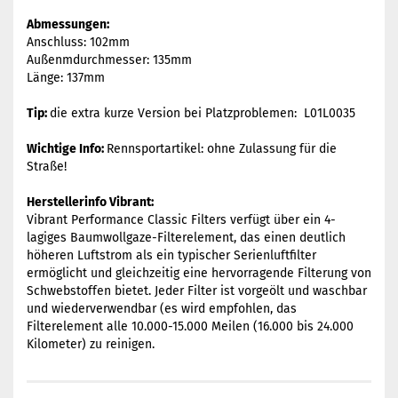
Abmessungen:
Anschluss: 102mm
Außenmdurchmesser: 135mm
Länge: 137mm
Tip:
die extra kurze Version bei Platzproblemen: L01L0035
Wichtige Info:
Rennsportartikel: ohne Zulassung für die
Straße!
Herstellerinfo Vibrant:
Vibrant Performance Classic Filters verfügt über ein 4-
lagiges Baumwollgaze-Filterelement, das einen deutlich
höheren Luftstrom als ein typischer Serienluftfilter
ermöglicht und gleichzeitig eine hervorragende Filterung von
Schwebstoffen bietet.
Jeder Filter ist vorgeölt und waschbar
und wiederverwendbar (es wird empfohlen, das
Filterelement alle 10.000-15.000 Meilen (16.000 bis 24.000
Kilometer) zu reinigen.