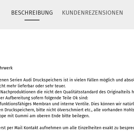
BESCHREIBUNG
KUNDENREZENSIONEN
ahrwerk
nen Serien Audi Druckspeichers ist in vielen Fällen möglich und absol
cht mehr lieferbar oder sehr teuer.
 Nachproduktionen die nicht den Qualitätsstandard des Originalteils 
der Aufbereitung sofern folgende Teile Ok sind:
 funktionsfähiges Membran und interne Ventile. Dies können wir natürl
n Druckspeichern, bitte nicht ölverschmiert etc., alle vorhanden Hoh
ppe mit Gummi am oberen Ende bitte beilegen.
erst per Mail Kontakt aufnehmen um alle Einzelheiten exakt zu bespre