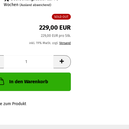
Wochen
(Ausland abweichend)
SOLD OUT
229,00 EUR
229,00 EUR pro Stk.
inkl. 19% MwSt. zzgl.
Versand
In den Warenkorb
ge zum Produkt