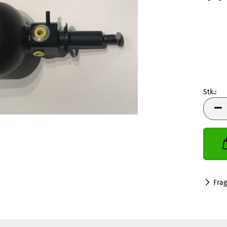
Stk.:
Stk.
Fra