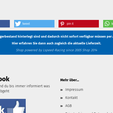
tweet
pin it
t
Lagerbestand hinterlegt sind und dadurch nicht sofort verfügbar müssen
per 
Hier erfahren Sie dann auch zugleich die aktuelle Lieferzeit.
Shop powered by Lspeed-Racing since 2005 Shop 2014
ook
Mehr über...
d du bis immer informiert was
Impressum
abgeht
Kontakt
AGB