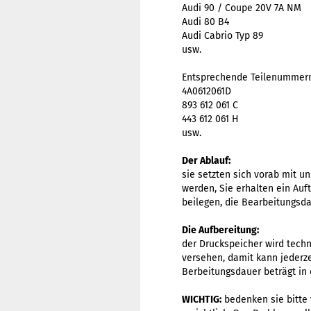
Audi 90 / Coupe 20V 7A NM
Audi 80 B4
Audi Cabrio Typ 89
usw.
Entsprechende Teilenummern 
4A0612061D
893 612 061 C
443 612 061 H
usw.
Der Ablauf:
sie setzten sich vorab mit u
werden, Sie erhalten ein Au
beilegen, die Bearbeitungsda
Die Aufbereitung:
der Druckspeicher wird techni
versehen, damit kann jederze
Berbeitungsdauer beträgt in
WICHTIG:
bedenken sie bitte 