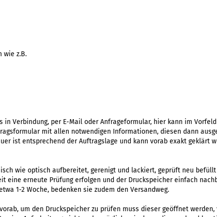
wie z.B.
ns in Verbindung, per
E-Mail oder Anfrageformula
r, hier kann im Vorfel
ftragsformular mit allen notwendigen Informationen, diesen dann ausg
uer ist entsprechend der Auftragslage und kann vorab exakt geklärt w
sch wie optisch aufbereitet, gerenigt und lackiert, geprüft neu befüll
it eine erneute Prüfung erfolgen und der Druckspeicher einfach nachb
 etwa 1-2 Woche, bedenken sie zudem den Versandweg.
vorab, um den Druckspeicher zu prüfen muss dieser geöffnet werden, v