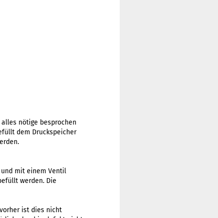
d alles nötige besprochen
efüllt dem Druckspeicher
erden.
t und mit einem Ventil
efüllt werden. Die
orher ist dies nicht