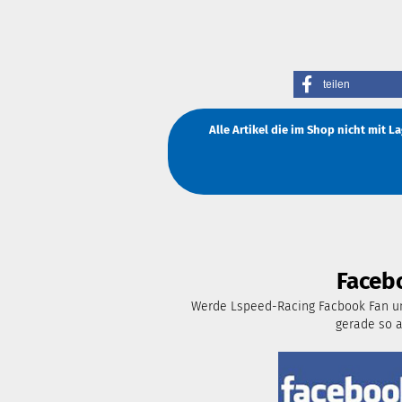
teilen
Alle Artikel die im Shop nicht mit 
Faceb
Werde Lspeed-Racing Facbook Fan un
gerade so 