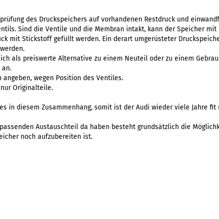
rprüfung des Druckspeichers auf vorhandenen Restdruck und einwandf
tils. Sind die Ventile und die Membran intakt, kann der Speicher mit 
k mit Stickstoff gefüllt werden. Ein derart umgerüsteter Druckspeiche
 werden.
sich als preiswerte Alternative zu einem Neuteil oder zu einem Gebrau
 an.
 angeben, wegen Position des Ventiles.
nur Originalteile.
s in diesem Zusammenhang, somit ist der Audi wieder viele Jahre fit 
 passenden Austauschteil da haben besteht grundsätzlich die Möglichk
eicher noch aufzubereiten ist.