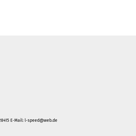
28415 E-Mail:
l-speed@web.de